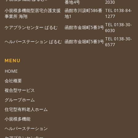
番地4号
2030
小規模多機能型居宅介護支援
函館市川汲町586番
TEL 0138-84-
事業所 海翔
地1
1277
TEL 0138-30-
ケアプランセンター ぱるむ
函館市金堀町5番3号
6030
TEL 0138-30-
ヘルパーステーション ぱるむ
函館市金堀町5番3号
6577
MENU
HOME
会社概要
複合型サービス
グループホーム
住宅型有料老人ホーム
小規模多機能
ヘルパーステーション
ケアプランセンター