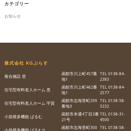
カテゴリー
お知らせ
株式会社 KGぷらす
函館市川上町457番
TEL 0138-84-
複合施設 恵
地1
2383
函館市川上町462番
TEL 0138-84-
住宅型有料老人ホーム 恵
地1
2577
函館市志海苔町299
TEL 0138-58-
住宅型有料老人ホーム 宇賀
番地3
3232
函館市本通4丁目3番
TEL 0138-31-
小規模多機能 ぱるむ
21号
4500
函館市志海苔町300
TEL 0138-58-
小規模多機能 ぱるむII