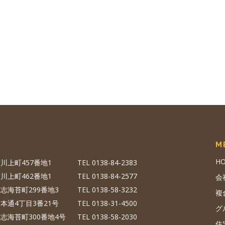
M
H
川上町457番地1
TEL 0138-84-2383
川上町462番地1
TEL 0138-84-2577
会
志海苔町299番地3
TEL 0138-58-3232
複
本通4丁目3番21号
TEL 0138-31-4500
グ
志海苔町300番地4号
TEL 0138-58-2030
住