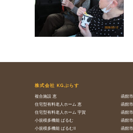
株式会社 KGぷらす
複合施設 恵
函館市
住宅型有料老人ホーム 恵
函館市
住宅型有料老人ホーム 宇賀
函館市
小規模多機能 ぱるむ
函館市
小規模多機能 ぱるむII
函館市