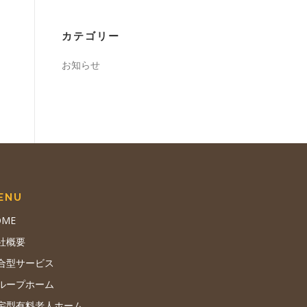
カテゴリー
お知らせ
ENU
OME
社概要
合型サービス
ループホーム
宅型有料老人ホーム