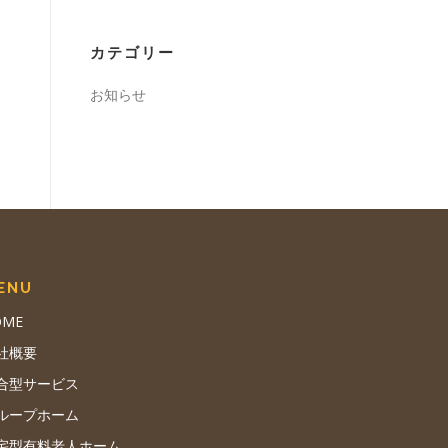
カテゴリー
お知らせ
ENU
OME
社概要
合型サービス
ループホーム
宅型有料老人ホーム