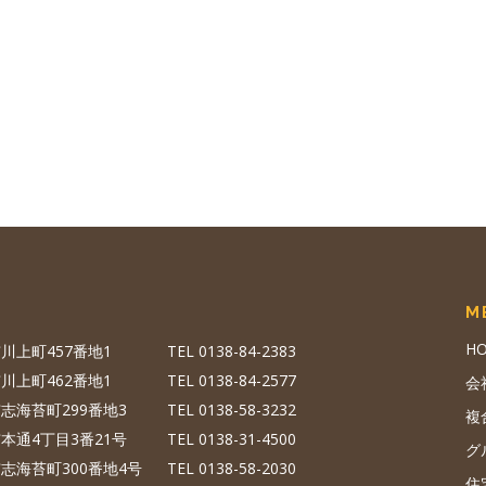
M
H
川上町457番地1
TEL 0138-84-2383
川上町462番地1
TEL 0138-84-2577
会
志海苔町299番地3
TEL 0138-58-3232
複
本通4丁目3番21号
TEL 0138-31-4500
グ
志海苔町300番地4号
TEL 0138-58-2030
住