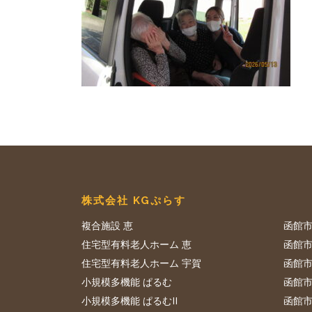
株式会社 KGぷらす
複合施設 恵
函館市
住宅型有料老人ホーム 恵
函館市
住宅型有料老人ホーム 宇賀
函館市
小規模多機能 ぱるむ
函館市
小規模多機能 ぱるむII
函館市