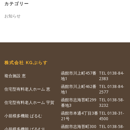
カテゴリー
お知らせ
株式会社 KGぷらす
函館市川上町457番
TEL 0138-84-
複合施設 恵
地1
2383
函館市川上町462番
TEL 0138-84-
住宅型有料老人ホーム 恵
地1
2577
函館市志海苔町299
TEL 0138-58-
住宅型有料老人ホーム 宇賀
番地3
3232
函館市本通4丁目3番
TEL 0138-31-
小規模多機能 ぱるむ
21号
4500
函館市志海苔町300
TEL 0138-58-
小規模多機能 ぱるむII