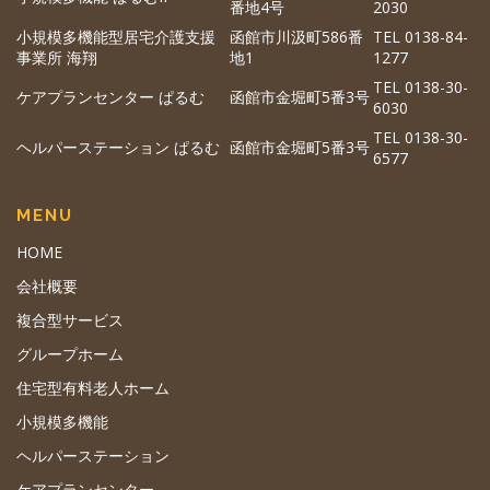
番地4号
2030
小規模多機能型居宅介護支援
函館市川汲町586番
TEL 0138-84-
事業所 海翔
地1
1277
TEL 0138-30-
ケアプランセンター ぱるむ
函館市金堀町5番3号
6030
TEL 0138-30-
ヘルパーステーション ぱるむ
函館市金堀町5番3号
6577
MENU
HOME
会社概要
複合型サービス
グループホーム
住宅型有料老人ホーム
小規模多機能
ヘルパーステーション
ケアプランセンター