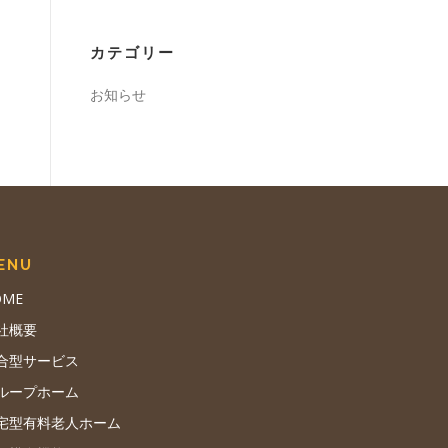
カテゴリー
お知らせ
ENU
OME
社概要
合型サービス
ループホーム
宅型有料老人ホーム