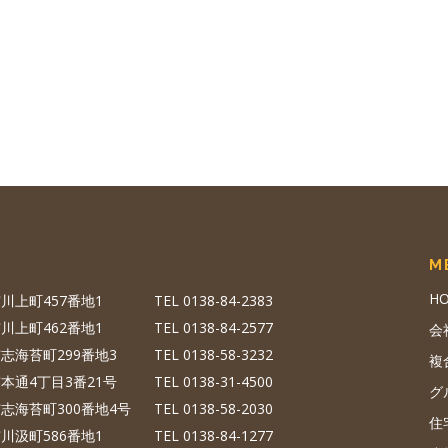
M
H
川上町457番地1
TEL 0138-84-2383
川上町462番地1
TEL 0138-84-2577
会
志海苔町299番地3
TEL 0138-58-3232
複
本通4丁目3番21号
TEL 0138-31-4500
グ
志海苔町300番地4号
TEL 0138-58-2030
住
川汲町586番地1
TEL 0138-84-1277