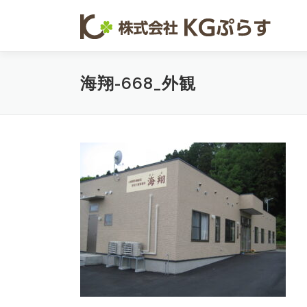
コンテンツへスキップ
海翔-668_外観