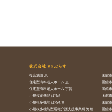
株式会社 KGぷらす
複合施設 恵
函館市
住宅型有料老人ホーム 恵
函館市
住宅型有料老人ホーム 宇賀
函館市
小規模多機能 ぱるむ
函館市
小規模多機能 ぱるむII
函館市
小規模多機能型居宅介護支援事業所 海翔
函館市