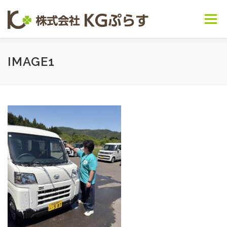
コンテンツへスキップ
メニュー
会社概要
事業内容 ▽
お知らせ
IMAGE1
～日常の様子～
お問い合わせ