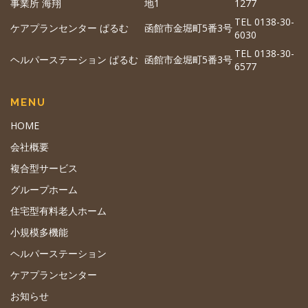
事業所 海翔
地1
1277
TEL 0138-30-
ケアプランセンター ぱるむ
函館市金堀町5番3号
6030
TEL 0138-30-
ヘルパーステーション ぱるむ
函館市金堀町5番3号
6577
MENU
HOME
会社概要
複合型サービス
グループホーム
住宅型有料老人ホーム
小規模多機能
ヘルパーステーション
ケアプランセンター
お知らせ