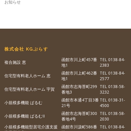
お知らせ
株式会社 KGぷらす
函館市川上町457番
TEL 0138-84-
複合施設 恵
地1
2383
函館市川上町462番
TEL 0138-84-
住宅型有料老人ホーム 恵
地1
2577
函館市志海苔町299
TEL 0138-58-
住宅型有料老人ホーム 宇賀
番地3
3232
函館市本通4丁目3番
TEL 0138-31-
小規模多機能 ぱるむ
21号
4500
函館市志海苔町300
TEL 0138-58-
小規模多機能 ぱるむII
番地4号
2030
小規模多機能型居宅介護支援
函館市川汲町586番
TEL 0138-84-