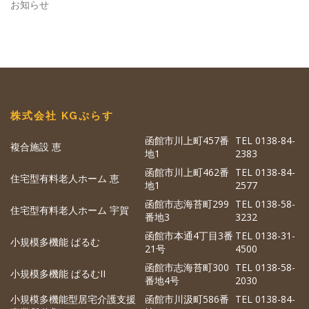
お知らせ
株式会社 KGぷらす
函館市川上町457番
TEL 0138-84-
複合施設 恵
地1
2383
函館市川上町462番
TEL 0138-84-
住宅型有料老人ホーム 恵
地1
2577
函館市志海苔町299
TEL 0138-58-
住宅型有料老人ホーム 宇賀
番地3
3232
函館市本通4丁目3番
TEL 0138-31-
小規模多機能 ぱるむ
21号
4500
函館市志海苔町300
TEL 0138-58-
小規模多機能 ぱるむII
番地4号
2030
小規模多機能型居宅介護支援
函館市川汲町586番
TEL 0138-84-