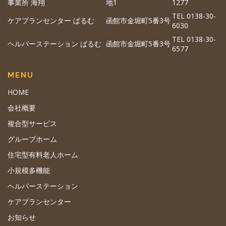
事業所 海翔
地1
1277
TEL 0138-30-
ケアプランセンター ぱるむ
函館市金堀町5番3号
6030
TEL 0138-30-
ヘルパーステーション ぱるむ
函館市金堀町5番3号
6577
MENU
HOME
会社概要
複合型サービス
グループホーム
住宅型有料老人ホーム
小規模多機能
ヘルパーステーション
ケアプランセンター
お知らせ