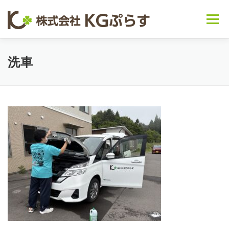
コンテンツへスキップ
メニュー
会社概要
事業内容 ▽
お知らせ
洗車
～日常の様子～
お問い合わせ