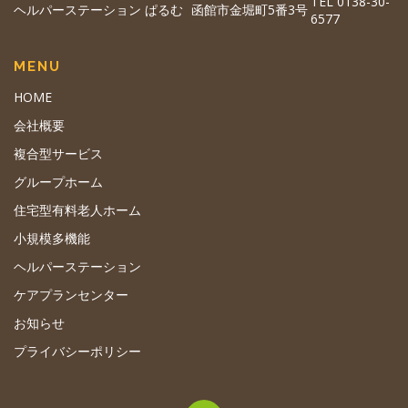
TEL 0138-30-
ヘルパーステーション ぱるむ
函館市金堀町5番3号
6577
MENU
HOME
会社概要
複合型サービス
グループホーム
住宅型有料老人ホーム
小規模多機能
ヘルパーステーション
ケアプランセンター
お知らせ
プライバシーポリシー