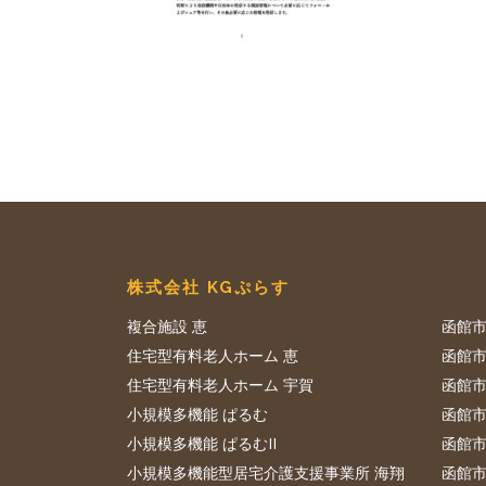
株式会社 KGぷらす
複合施設 恵
函館市
住宅型有料老人ホーム 恵
函館市
住宅型有料老人ホーム 宇賀
函館市
小規模多機能 ぱるむ
函館市
小規模多機能 ぱるむII
函館市
小規模多機能型居宅介護支援事業所 海翔
函館市