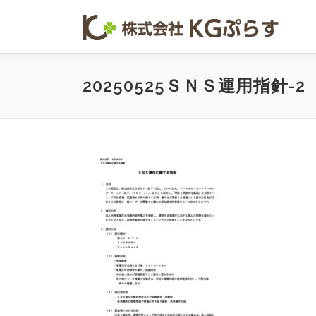
コンテンツへスキップ
20250525ＳＮＳ運用指針-2