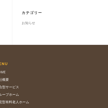
カテゴリー
お知らせ
ENU
OME
社概要
合型サービス
ループホーム
宅型有料老人ホーム