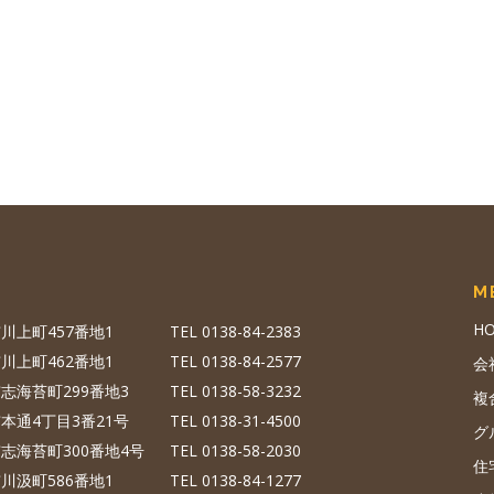
M
H
川上町457番地1
TEL 0138-84-2383
川上町462番地1
TEL 0138-84-2577
会
志海苔町299番地3
TEL 0138-58-3232
複
本通4丁目3番21号
TEL 0138-31-4500
グ
志海苔町300番地4号
TEL 0138-58-2030
住
川汲町586番地1
TEL 0138-84-1277