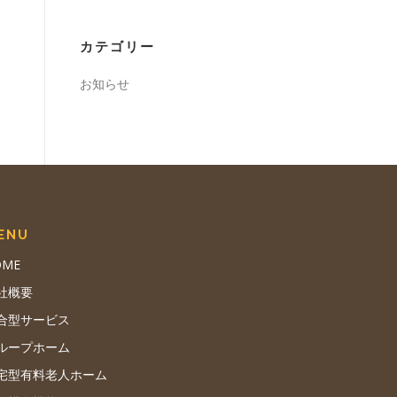
カテゴリー
お知らせ
ENU
OME
社概要
合型サービス
ループホーム
宅型有料老人ホーム