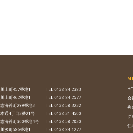
M
H
川上町457番地1
TEL 0138-84-2383
川上町462番地1
TEL 0138-84-2577
会
志海苔町299番地3
TEL 0138-58-3232
複
本通4丁目3番21号
TEL 0138-31-4500
グ
志海苔町300番地4号
TEL 0138-58-2030
住
川汲町586番地1
TEL 0138-84-1277