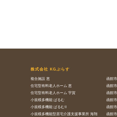
株式会社 KGぷらす
複合施設 恵
函館市
住宅型有料老人ホーム 恵
函館市
住宅型有料老人ホーム 宇賀
函館市
小規模多機能 ぱるむ
函館市
小規模多機能 ぱるむII
函館市
小規模多機能型居宅介護支援事業所 海翔
函館市