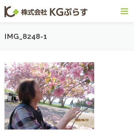
コンテンツへスキップ
メニュー
会社概要
事業内容 ▽
お知らせ
IMG_8248-1
～日常の様子～
お問い合わせ